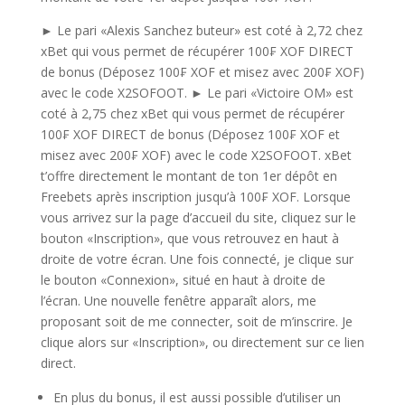
► Le pari «Alexis Sanchez buteur» est coté à 2,72 chez
xBet qui vous permet de récupérer 100₣ XOF DIRECT
de bonus (Déposez 100₣ XOF et misez avec 200₣ XOF)
avec le code X2SOFOOT. ► Le pari «Victoire OM» est
coté à 2,75 chez xBet qui vous permet de récupérer
100₣ XOF DIRECT de bonus (Déposez 100₣ XOF et
misez avec 200₣ XOF) avec le code X2SOFOOT. xBet
t’offre directement le montant de ton 1er dépôt en
Freebets après inscription jusqu’à 100₣ XOF. Lorsque
vous arrivez sur la page d’accueil du site, cliquez sur le
bouton «Inscription», que vous retrouvez en haut à
droite de votre écran. Une fois connecté, je clique sur
le bouton «Connexion», situé en haut à droite de
l’écran. Une nouvelle fenêtre apparaît alors, me
proposant soit de me connecter, soit de m’inscrire. Je
clique alors sur «Inscription», ou directement sur ce lien
direct.
En plus du bonus, il est aussi possible d’utiliser un