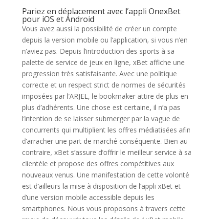
Pariez en déplacement avec l’appli OnexBet
pour iOS et Android
Vous avez aussi la possibilité de créer un compte
depuis la version mobile ou l’application, si vous n’en
n’aviez pas. Depuis l’introduction des sports à sa
palette de service de jeux en ligne, xBet affiche une
progression très satisfaisante. Avec une politique
correcte et un respect strict de normes de sécurités
imposées par l’ARJEL, le bookmaker attire de plus en
plus d’adhérents. Une chose est certaine, il n’a pas
l’intention de se laisser submerger par la vague de
concurrents qui multiplient les offres médiatisées afin
d’arracher une part de marché conséquente. Bien au
contraire, xBet s’assure d’offrir le meilleur service à sa
clientèle et propose des offres compétitives aux
nouveaux venus. Une manifestation de cette volonté
est d’ailleurs la mise à disposition de l’appli xBet et
d’une version mobile accessible depuis les
smartphones. Nous vous proposons à travers cette