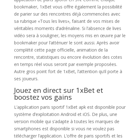
bookmaker, 1xBet vous offre également la possibilité
de parier sur des rencontres déjà commencées avec
sa rubrique «Tous les lives», faisant de vos mises de
véritables moments d’adrénaline. Si l’absence de lives
vidéo sera à souligner, les moyens mis en œuvre par le
bookmaker pour l’atténuer le sont aussi. Après avoir
complété cette page officielle, animation de la
rencontre, statistiques ou encore évolution des cotes
en temps réel vous seront par exemple proposées.
Autre gros point fort de 1xBet, l’attention qu’il porte à
ses joueurs.
Jouez en direct sur 1xBet et
boostez vos gains
L’application paris sportif 1xBet apk est disponible pour
système d’exploitation Android et iOS. De plus, une
version mobile qui s’adapte à toutes les marques de
smartphones est disponible si vous ne voulez pas
télécharger l’application. L’offre de paris sportifs et les