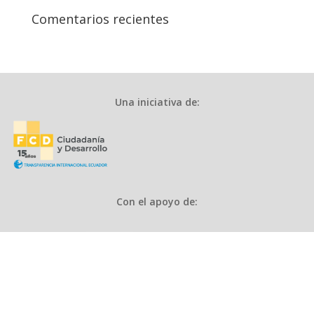
Comentarios recientes
Una iniciativa de:
Con el apoyo de: