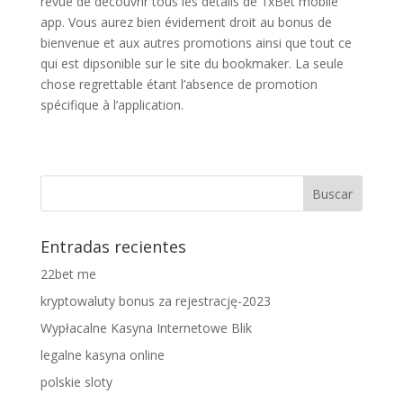
revue de découvrir tous les détails de 1xBet mobile
app. Vous aurez bien évidement droit au bonus de
bienvenue et aux autres promotions ainsi que tout ce
qui est dipsonible sur le site du bookmaker. La seule
chose regrettable étant l’absence de promotion
spécifique à l’application.
Entradas recientes
22bet me
kryptowaluty bonus za rejestrację-2023
Wypłacalne Kasyna Internetowe Blik
legalne kasyna online
polskie sloty