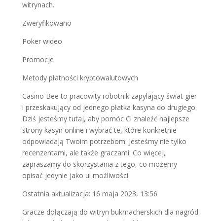
witrynach.
Zweryfikowano
Poker wideo
Promocje
Metody płatności kryptowalutowych
Casino Bee to pracowity robotnik zapylający świat gier
i przeskakujący od jednego płatka kasyna do drugiego.
Dziś jesteśmy tutaj, aby pomóc Ci znaleźć najlepsze
strony kasyn online i wybrać te, które konkretnie
odpowiadają Twoim potrzebom. Jesteśmy nie tylko
recenzentami, ale także graczami. Co więcej,
zapraszamy do skorzystania z tego, co możemy
opisać jedynie jako ul możliwości.
Ostatnia aktualizacja: 16 maja 2023, 13:56
Gracze dołączają do witryn bukmacherskich dla nagród