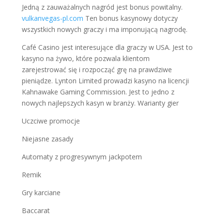
Jedną z zauważalnych nagród jest bonus powitalny.
vulkanvegas-pl.com
Ten bonus kasynowy dotyczy
wszystkich nowych graczy i ma imponującą nagrodę.
Café Casino jest interesujące dla graczy w USA. Jest to
kasyno na żywo, które pozwala klientom
zarejestrować się i rozpocząć grę na prawdziwe
pieniądze. Lynton Limited prowadzi kasyno na licencji
Kahnawake Gaming Commission. Jest to jedno z
nowych najlepszych kasyn w branży. Warianty gier
Uczciwe promocje
Niejasne zasady
Automaty z progresywnym jackpotem
Remik
Gry karciane
Baccarat