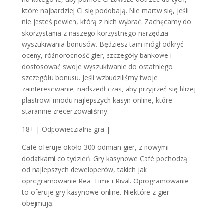
które najbardziej Ci się podobają. Nie martw się, jeśli
nie jesteś pewien, którą z nich wybrać. Zachęcamy do
skorzystania z naszego korzystnego narzędzia
wyszukiwania bonusów. Będziesz tam mógł odkryć
oceny, różnorodność gier, szczegóły bankowe i
dostosować swoje wyszukiwanie do ostatniego
szczegółu bonusu. Jeśli wzbudziliśmy twoje
zainteresowanie, nadszedł czas, aby przyjrzeć się bliżej
plastrowi miodu najlepszych kasyn online, które
starannie zrecenzowaliśmy.
18+ | Odpowiedzialna gra |
Café oferuje około 300 odmian gier, z nowymi
dodatkami co tydzień. Gry kasynowe Café pochodzą
od najlepszych deweloperów, takich jak
oprogramowanie Real Time i Rival. Oprogramowanie
to oferuje gry kasynowe online. Niektóre z gier
obejmują: