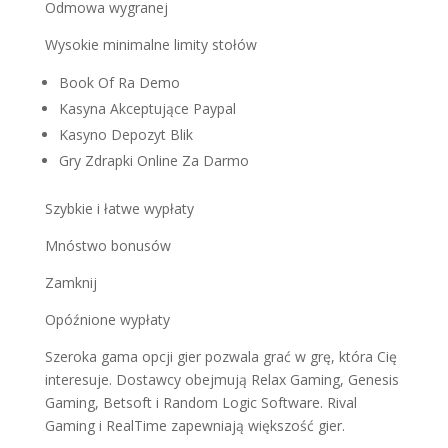
Odmowa wygranej
Wysokie minimalne limity stołów
Book Of Ra Demo
Kasyna Akceptujące Paypal
Kasyno Depozyt Blik
Gry Zdrapki Online Za Darmo
Szybkie i łatwe wypłaty
Mnóstwo bonusów
Zamknij
Opóźnione wypłaty
Szeroka gama opcji gier pozwala grać w grę, która Cię
interesuje. Dostawcy obejmują Relax Gaming, Genesis
Gaming, Betsoft i Random Logic Software. Rival
Gaming i RealTime zapewniają większość gier.