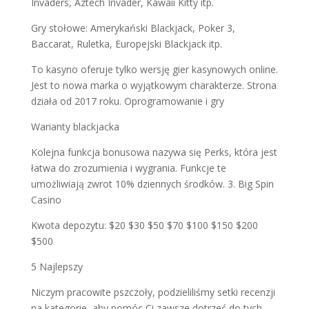
Invaders, Aztech Invader, Kawaii Kitty itp.
Gry stołowe: Amerykański Blackjack, Poker 3,
Baccarat, Ruletka, Europejski Blackjack itp.
To kasyno oferuje tylko wersję gier kasynowych online.
Jest to nowa marka o wyjątkowym charakterze. Strona
działa od 2017 roku. Oprogramowanie i gry
Warianty blackjacka
Kolejna funkcja bonusowa nazywa się Perks, która jest
łatwa do zrozumienia i wygrania. Funkcje te
umożliwiają zwrot 10% dziennych środków. 3. Big Spin
Casino
Kwota depozytu: $20 $30 $50 $70 $100 $150 $200
$500
5 Najlepszy
Niczym pracowite pszczoły, podzieliliśmy setki recenzji
na kategorie, aby pomóc Ci zawsze dotrzeć do tych,