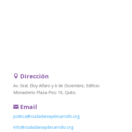
Dirección

Av. Gral. Eloy Alfaro y 6 de Diciembre, Edificio
Monasterio Plaza-Piso 10, Quito.
Email

politica@ciudadaniaydesarrollo.org
info@ciudadaniaydesarrollo.org